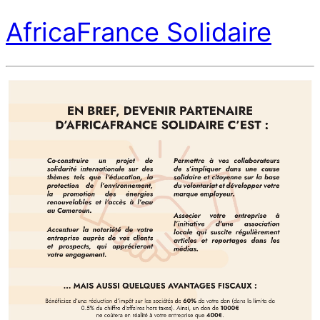
AfricaFrance Solidaire