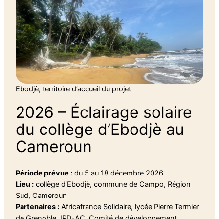
Ebodjè, territoire d’accueil du projet
2026 – Éclairage solaire
du collège d’Ebodjè au
Cameroun
Période prévue :
du 5 au 18 décembre 2026
Lieu :
collège d’Ebodjè, commune de Campo, Région
Sud, Cameroun
Partenaires :
Africafrance Solidaire, lycée Pierre Termier
de Grenoble, IPD-AC, Comité de développement