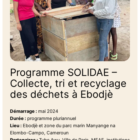
Programme SOLIDAE –
Collecte, tri et recyclage
des déchets à Ebodjè
Démarrage :
mai 2024
Durée :
programme pluriannuel
Lieu :
Ebodjè et zone du parc marin Manyange na
Elombo-Campo, Cameroun